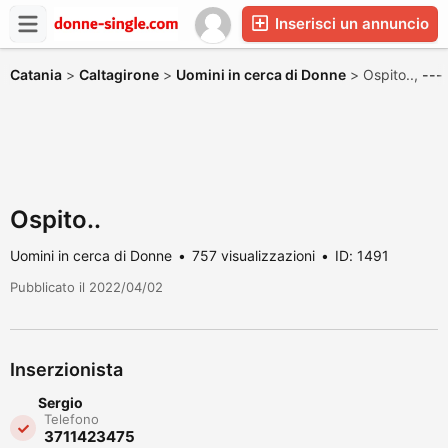
Inserisci un annuncio
Catania
>
Caltagirone
>
Uomini in cerca di Donne
>
Ospito..,
---
Ospito..
Uomini in cerca di Donne
757 visualizzazioni
ID: 1491
Pubblicato il 2022/04/02
Inserzionista
Sergio
Telefono
3711423475