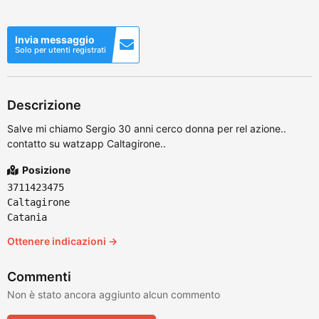
Invia messaggio
Solo per utenti registrati
Descrizione
Salve mi chiamo Sergio 30 anni cerco donna per rel azione..
contatto su watzapp Caltagirone..
Posizione
3711423475
Caltagirone
Catania
Ottenere indicazioni →
Commenti
Non è stato ancora aggiunto alcun commento