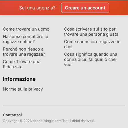
Sei una agenzia?
Creare un account
Come trovare un uomo
Cosa scrivere sul sito per
trovare una persona giusta
Ha senso contattare le
ragazze online?
Come conoscere ragazze in
chat
Perché non riesco a
trovare una ragazza?
Cosa significa quando una
donna dice: fai quello che
Come Trovare una
vuoi
Fidanzata
Informazione
Norme sulla privacy
Contattaci
Copyright © 2026 donne-single.com Tutti i diritti riservati.