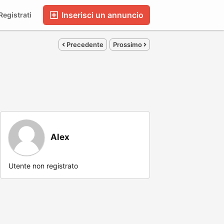
Inserisci un annuncio
egistrati
Precedente
Prossimo
Alex
Utente non registrato