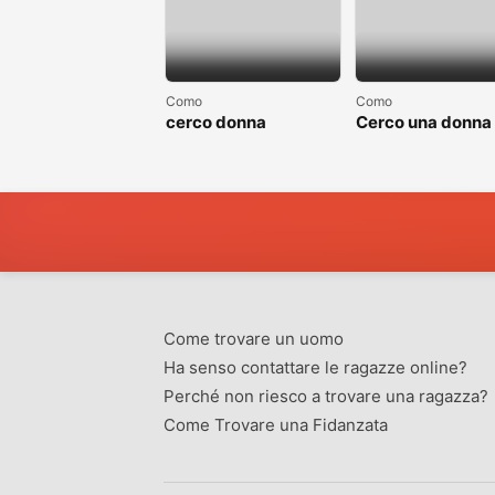
Como
Como
cerco donna
Cerco una donna
separate o divorziata
single non sposa
Come trovare un uomo
Ha senso contattare le ragazze online?
Perché non riesco a trovare una ragazza?
Come Trovare una Fidanzata