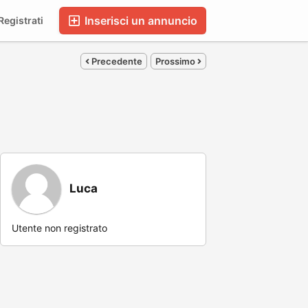
Inserisci un annuncio
egistrati
Precedente
Prossimo
Luca
Utente non registrato