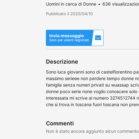
Uomini in cerca di Donne
636 visualizzazio
Pubblicato il 2020/04/10
Invia messaggio
Solo per utenti registrati
Descrizione
Sono luca giovanni sono di castelfiorentino p
massimo serieee non perdere tempo donne nor
famiglia senza numeri privati su wuassap scri
donne poco serie none voglio conoscere solo 
interessata mi scrive al numero 3274512744 ni
che si trova in toscana fuori toscana non prend
Commenti
Non è stato ancora aggiunto alcun commento