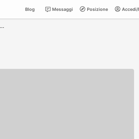
Blog
Messaggi
Posizione
Accedi/R
--