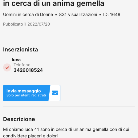
in cerca di un anima gemella
Uomini in cerca di Donne
831 visualizzazioni
ID: 1648
Pubblicato il 2022/07/20
Inserzionista
luca
Telefono
3426018524
Invia messaggio
Solo per utenti registrati
Descrizione
Mi chiamo luca 41 sono in cerca di un anima gemella con di cui
condividere piaceri e dolori