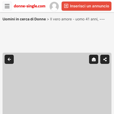
Inserisci un annuncio
Uomini in cerca di Donne
>
Il vero amore - uomo 41 anni,
---