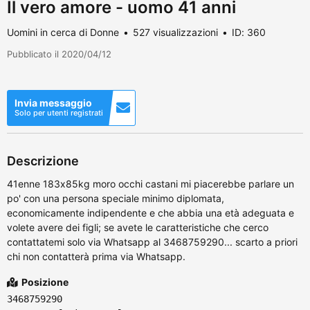
Il vero amore - uomo 41 anni
Uomini in cerca di Donne
527 visualizzazioni
ID: 360
Pubblicato il 2020/04/12
Invia messaggio
Solo per utenti registrati
Descrizione
41enne 183x85kg moro occhi castani mi piacerebbe parlare un
po' con una persona speciale minimo diplomata,
economicamente indipendente e che abbia una età adeguata e
volete avere dei figli; se avete le caratteristiche che cerco
contattatemi solo via Whatsapp al 3468759290... scarto a priori
chi non contatterà prima via Whatsapp.
Posizione
3468759290