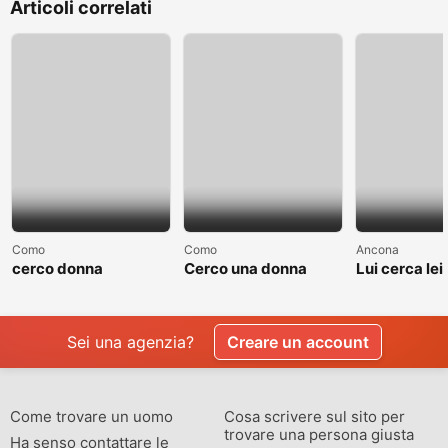
Articoli correlati
Como
Como
Ancona
cerco donna
Cerco una donna
Lui cerca lei
separate o divorziata
single non sposata
relazione
Sei una agenzia?
Creare un account
Come trovare un uomo
Cosa scrivere sul sito per
trovare una persona giusta
Ha senso contattare le