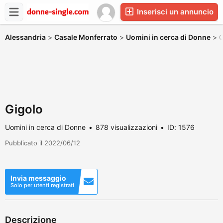
Inserisci un annuncio
Alessandria
>
Casale Monferrato
>
Uomini in cerca di Donne
>
G
Gigolo
Uomini in cerca di Donne
878 visualizzazioni
ID: 1576
Pubblicato il 2022/06/12
Invia messaggio
Solo per utenti registrati
Descrizione