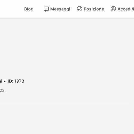
Blog
Messaggi
Posizione
Accedi/R
i
ID: 1973
/23.