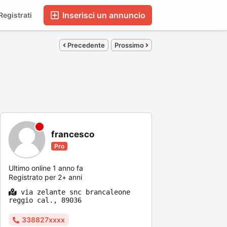
Inserisci un annuncio
egistrati
Precedente
Prossimo
francesco
Pro
Ultimo online 1 anno fa
Registrato per 2+ anni
via zelante snc brancaleone
reggio cal., 89036
338827xxxx