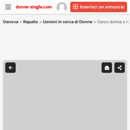
Inserisci un annuncio
Genova
>
Rapallo
>
Uomini in cerca di Donne
>
Cerco donna x re