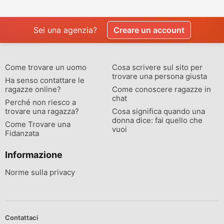
separate o divorziata
single non sposata
relazione
Sei una agenzia?
Creare un account
Come trovare un uomo
Cosa scrivere sul sito per
trovare una persona giusta
Ha senso contattare le
ragazze online?
Come conoscere ragazze in
chat
Perché non riesco a
trovare una ragazza?
Cosa significa quando una
donna dice: fai quello che
Come Trovare una
vuoi
Fidanzata
Informazione
Norme sulla privacy
Contattaci