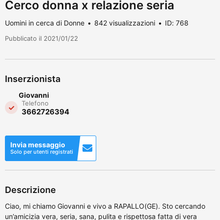
Cerco donna x relazione seria
Uomini in cerca di Donne
842 visualizzazioni
ID: 768
Pubblicato il 2021/01/22
Inserzionista
Giovanni
Telefono
3662726394
Invia messaggio
Solo per utenti registrati
Descrizione
Ciao, mi chiamo Giovanni e vivo a RAPALLO(GE). Sto cercando
un’amicizia vera, seria, sana, pulita e rispettosa fatta di vera