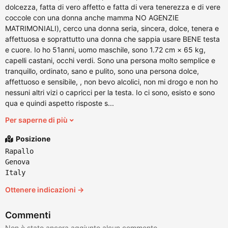
dolcezza, fatta di vero affetto e fatta di vera tenerezza e di vere
coccole con una donna anche mamma NO AGENZIE
MATRIMONIALI), cerco una donna seria, sincera, dolce, tenera e
affettuosa e soprattutto una donna che sappia usare BENE testa
e cuore. Io ho 51anni, uomo maschile, sono 1.72 cm × 65 kg,
capelli castani, occhi verdi. Sono una persona molto semplice e
tranquillo, ordinato, sano e pulito, sono una persona dolce,
affettuoso e sensibile, , non bevo alcolici, non mi drogo e non ho
nessuni altri vizi o capricci per la testa. Io ci sono, esisto e sono
qua e quindi aspetto risposte s...
Per saperne di più
Posizione
Rapallo
Genova
Italy
Ottenere indicazioni →
Commenti
Non è stato ancora aggiunto alcun commento