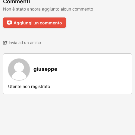
Commenti
Non è stato ancora aggiunto alcun commento
Aggiungi un commento
Invia ad un amico
giuseppe
Utente non registrato