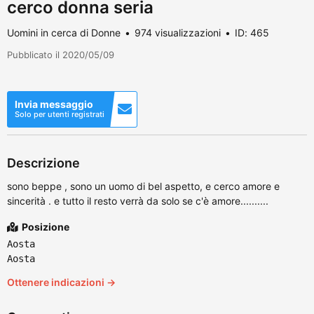
cerco donna seria
Uomini in cerca di Donne
974 visualizzazioni
ID: 465
Pubblicato il 2020/05/09
Invia messaggio
Solo per utenti registrati
Descrizione
sono beppe , sono un uomo di bel aspetto, e cerco amore e
sincerità . e tutto il resto verrà da solo se c'è amore..........
Posizione
Aosta
Aosta
Ottenere indicazioni →