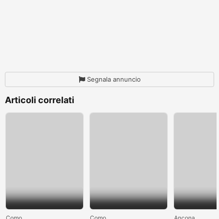
Segnala annuncio
Articoli correlati
Como
Como
Ancona