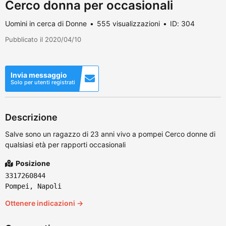
Cerco donna per occasionali
Uomini in cerca di Donne
555 visualizzazioni
ID: 304
Pubblicato il 2020/04/10
Invia messaggio
Solo per utenti registrati
Descrizione
Salve sono un ragazzo di 23 anni vivo a pompei Cerco donne di
qualsiasi età per rapporti occasionali
Posizione
3317260844
Pompei, Napoli
Ottenere indicazioni →