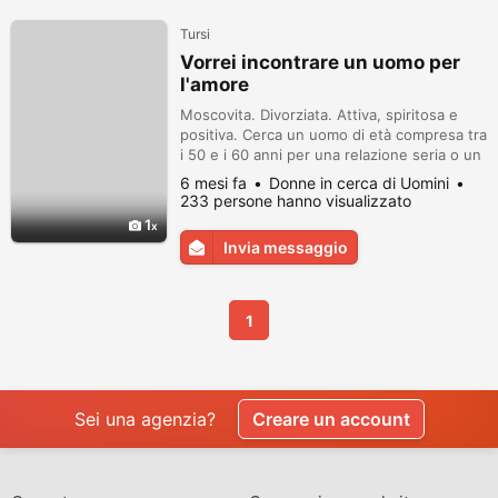
Tursi
Vorrei incontrare un uomo per
l'amore
Moscovita. Divorziata. Attiva, spiritosa e
positiva. Cerca un uomo di età compresa tra
i 50 e i 60 anni per una relazione seria o un
matrimonio da ospite.
6 mesi fa
Donne in cerca di Uomini
233 persone hanno visualizzato
1
Invia messaggio
1
Sei una agenzia?
Creare un account