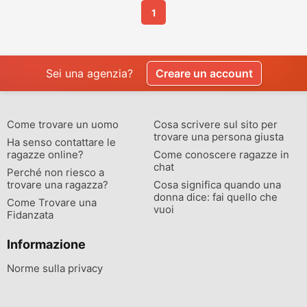
1
Sei una agenzia?
Creare un account
Come trovare un uomo
Cosa scrivere sul sito per
trovare una persona giusta
Ha senso contattare le
ragazze online?
Come conoscere ragazze in
chat
Perché non riesco a
trovare una ragazza?
Cosa significa quando una
donna dice: fai quello che
Come Trovare una
vuoi
Fidanzata
Informazione
Norme sulla privacy