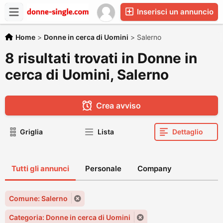
Inserisci un annuncio
Home
>
Donne in cerca di Uomini
>
Salerno
8 risultati trovati in Donne in
cerca di Uomini, Salerno
Crea avviso
Griglia
Lista
Dettaglio
Tutti gli annunci
Personale
Company
Comune: Salerno
Categoria: Donne in cerca di Uomini