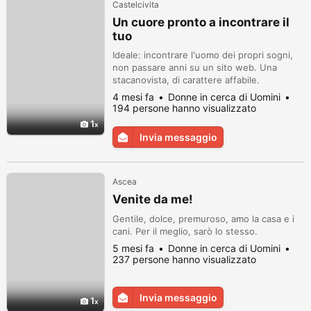
Castelcivita
Un cuore pronto a incontrare il
tuo
Ideale: incontrare l'uomo dei propri sogni,
non passare anni su un sito web. Una
stacanovista, di carattere affabile.
4 mesi fa
Donne in cerca di Uomini
194 persone hanno visualizzato
1
Invia messaggio
Ascea
Venite da me!
Gentile, dolce, premuroso, amo la casa e i
cani. Per il meglio, sarò lo stesso.
5 mesi fa
Donne in cerca di Uomini
237 persone hanno visualizzato
Invia messaggio
1