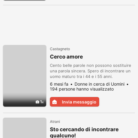
Castagneto
Cerco amore
Cento belle parole non possono sostituire
una parola sincera. Spero di incontrare un
uomo maturo tra i 44 e i 55 anni.
6 mesi fa
Donne in cerca di Uomini
194 persone hanno visualizzato
1
Invia messaggio
Atrani
Sto cercando di incontrare
qualcuno!