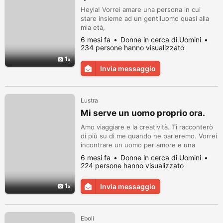
Heyla! Vorrei amare una persona in cui
stare insieme ad un gentiluomo quasi alla
mia età,
6 mesi fa
Donne in cerca di Uomini
234 persone hanno visualizzato
1
Invia messaggio
Lustra
Mi serve un uomo proprio ora.
Amo viaggiare e la creatività. Ti racconterò
di più su di me quando ne parleremo. Vorrei
incontrare un uomo per amore e una
relazione seria.
6 mesi fa
Donne in cerca di Uomini
224 persone hanno visualizzato
1
Invia messaggio
Eboli