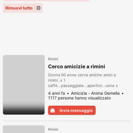
Rimuovi tutto
Rimini
Cerco amicizie a rimini
Donna 60 enne cerca amiche amici a
rimini..x 1
caffè...passeggiate...aperitivi...cene x
contatto 3921010079
4 anni fa
Amicizia - Anima Gemella
1117 persone hanno visualizzato
Invia messaggio
Rimini