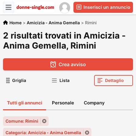
Inserisci un annuncio
Home
>
Amicizia - Anima Gemella
>
Rimini
2 risultati trovati in Amicizia -
Anima Gemella, Rimini
Crea avviso
Griglia
Lista
Dettaglio
Tutti gli annunci
Personale
Company
Comune: Rimini
Categoria: Amicizia - Anima Gemella