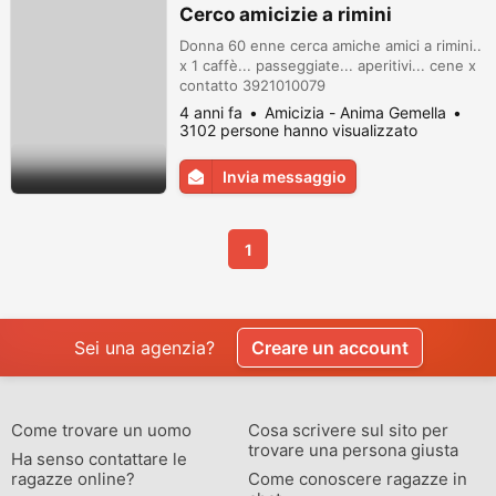
Cerco amicizie a rimini
Donna 60 enne cerca amiche amici a rimini..
x 1 caffè... passeggiate... aperitivi... cene x
contatto 3921010079
4 anni fa
Amicizia - Anima Gemella
3102 persone hanno visualizzato
Invia messaggio
1
Sei una agenzia?
Creare un account
Come trovare un uomo
Cosa scrivere sul sito per
trovare una persona giusta
Ha senso contattare le
ragazze online?
Come conoscere ragazze in