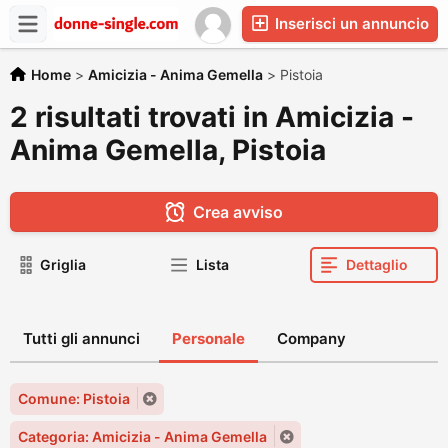
Inserisci un annuncio
Home
>
Amicizia - Anima Gemella
>
Pistoia
2 risultati trovati in Amicizia -
Anima Gemella, Pistoia
Crea avviso
Griglia
Lista
Dettaglio
Tutti gli annunci
Personale
Company
Comune: Pistoia
Categoria: Amicizia - Anima Gemella