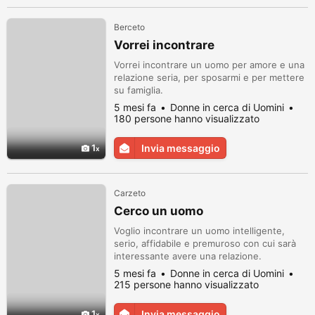
Berceto
Vorrei incontrare
Vorrei incontrare un uomo per amore e una
relazione seria, per sposarmi e per mettere
su famiglia.
5 mesi fa
Donne in cerca di Uomini
180 persone hanno visualizzato
1
Invia messaggio
Carzeto
Cerco un uomo
Voglio incontrare un uomo intelligente,
serio, affidabile e premuroso con cui sarà
interessante avere una relazione.
5 mesi fa
Donne in cerca di Uomini
215 persone hanno visualizzato
1
Invia messaggio