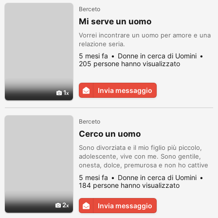
Berceto
Mi serve un uomo
Vorrei incontrare un uomo per amore e una
relazione seria.
5 mesi fa
Donne in cerca di Uomini
205 persone hanno visualizzato
Invia messaggio
1
Berceto
Cerco un uomo
Sono divorziata e il mio figlio più piccolo,
adolescente, vive con me. Sono gentile,
onesta, dolce, premurosa e non ho cattive
abitudini.
5 mesi fa
Donne in cerca di Uomini
184 persone hanno visualizzato
2
Invia messaggio