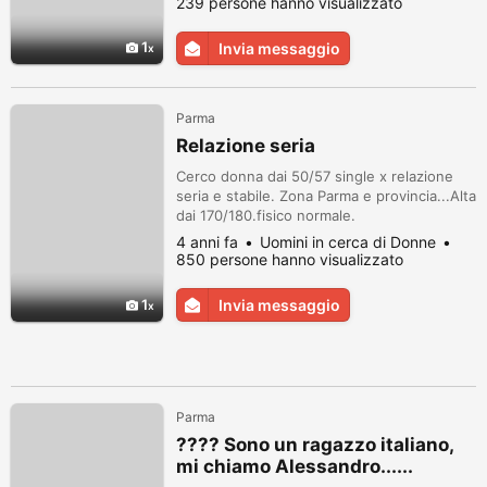
239 persone hanno visualizzato
1
Invia messaggio
Parma
Relazione seria
Cerco donna dai 50/57 single x relazione
seria e stabile. Zona Parma e provincia...Alta
dai 170/180.fisico normale.
4 anni fa
Uomini in cerca di Donne
850 persone hanno visualizzato
1
Invia messaggio
Parma
???? Sono un ragazzo italiano,
mi chiamo Alessandro......