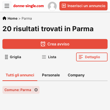
Inserisci un annuncio
Home
>
Parma
20 risultati trovati in Parma
Crea avviso
Griglia
Lista
Dettaglio
Tutti gli annunci
Personale
Company
Comune: Parma