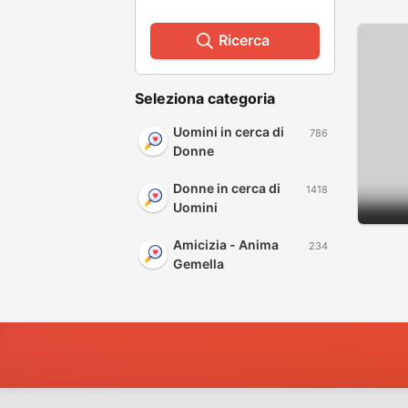
Ricerca
Seleziona categoria
Uomini in cerca di
786
Donne
Donne in cerca di
1418
Uomini
Amicizia - Anima
234
Gemella