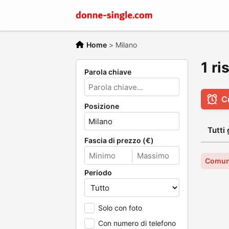
Home
>
Milano
1 ri
Parola chiave
C
Posizione
Tutti 
Fascia di prezzo (€)
Comun
Periodo
Solo con foto
Con numero di telefono