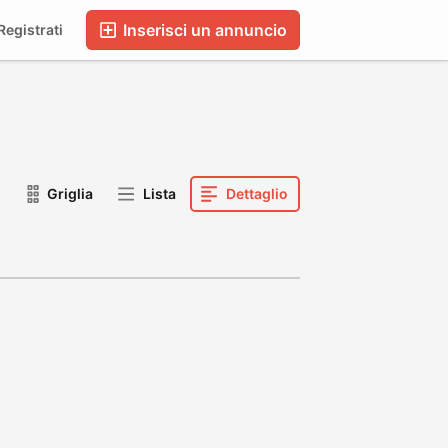
Inserisci un annuncio
egistrati
Griglia
Lista
Dettaglio