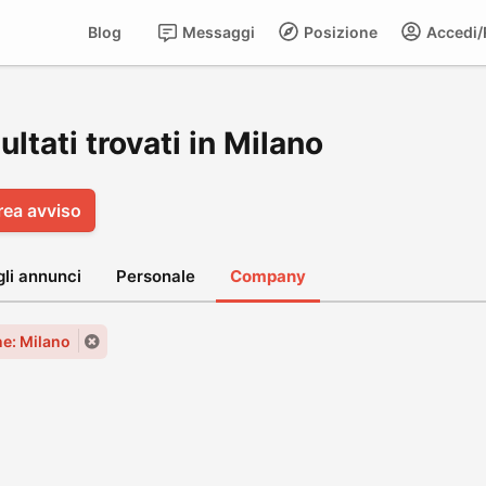
Blog
Messaggi
Posizione
Accedi/R
sultati trovati in Milano
rea avviso
gli annunci
Personale
Company
e: Milano