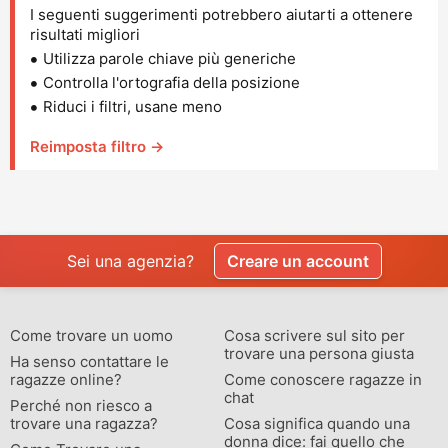
I seguenti suggerimenti potrebbero aiutarti a ottenere
risultati migliori
Utilizza parole chiave più generiche
Controlla l'ortografia della posizione
Riduci i filtri, usane meno
Reimposta filtro →
Sei una agenzia?
Creare un account
Come trovare un uomo
Cosa scrivere sul sito per
trovare una persona giusta
Ha senso contattare le
ragazze online?
Come conoscere ragazze in
chat
Perché non riesco a
trovare una ragazza?
Cosa significa quando una
donna dice: fai quello che