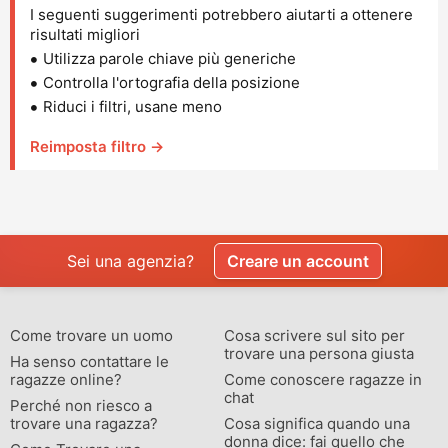
I seguenti suggerimenti potrebbero aiutarti a ottenere
risultati migliori
Utilizza parole chiave più generiche
Controlla l'ortografia della posizione
Riduci i filtri, usane meno
Reimposta filtro →
Sei una agenzia?
Creare un account
Come trovare un uomo
Cosa scrivere sul sito per
trovare una persona giusta
Ha senso contattare le
ragazze online?
Come conoscere ragazze in
chat
Perché non riesco a
trovare una ragazza?
Cosa significa quando una
donna dice: fai quello che