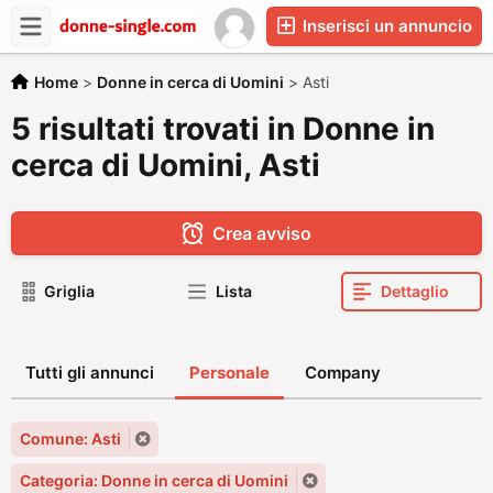
Inserisci un annuncio
Home
>
Donne in cerca di Uomini
>
Asti
5 risultati trovati in Donne in
cerca di Uomini, Asti
Crea avviso
Griglia
Lista
Dettaglio
Tutti gli annunci
Personale
Company
Comune: Asti
Categoria: Donne in cerca di Uomini