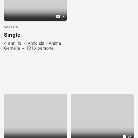
1
Venezia
Single
4 anni fa
Amicizia - Anima
Gemella
1018 persone
hanno visualizzato
3