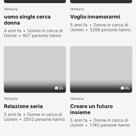
Venezia
Venezia
uomo single cerca
Voglio innamorarmi
donna
5 anni fa
Donne in cerca di
Uomini
3298 persone hanno
4 anni fa
Uomini in cerca di
visualizzato
Donne
907 persone hanno
visualizzato
2
4
Venezia
Venezia
Relazione seria
Creare un futuro
insieme
5 anni fa
Donne in cerca di
Uomini
2503 persone hanno
5 anni fa
Donne in cerca di
visualizzato
Uomini
1740 persone hanno
visualizzato