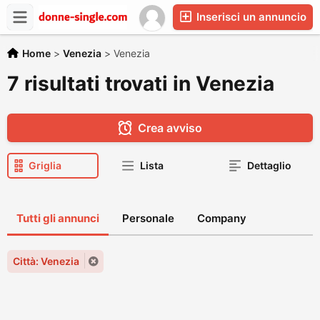
Inserisci un annuncio
Home
>
Venezia
>
Venezia
7 risultati trovati in Venezia
Crea avviso
Griglia
Lista
Dettaglio
Tutti gli annunci
Personale
Company
Città: Venezia