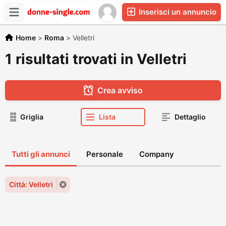
Inserisci un annuncio
Home
>
Roma
>
Velletri
1 risultati trovati in Velletri
Crea avviso
Griglia
Lista
Dettaglio
Tutti gli annunci
Personale
Company
Città: Velletri