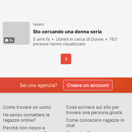
Velletri
Sto cercando una donna seria
5 anni fa
Uomini in cerca di Donne
763
3
persone hanno visualizzato
1
Sei una agenzia?
Creare un account
Come trovare un uomo
Cosa scrivere sul sito per
trovare una persona giusta
Ha senso contattare le
ragazze online?
Come conoscere ragazze in
chat
Perché non riesco a