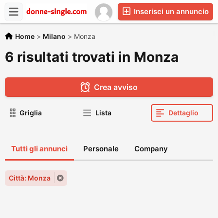
Inserisci un annuncio
Home
>
Milano
>
Monza
6 risultati trovati in Monza
Crea avviso
Griglia
Lista
Dettaglio
Tutti gli annunci
Personale
Company
Città: Monza