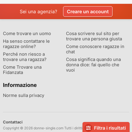
Sei una agenzia?
Creare un account
Come trovare un uomo
Cosa scrivere sul sito per
trovare una persona giusta
Ha senso contattare le
ragazze online?
Come conoscere ragazze in
chat
Perché non riesco a
trovare una ragazza?
Cosa significa quando una
donna dice: fai quello che
Come Trovare una
vuoi
Fidanzata
Informazione
Norme sulla privacy
Contattaci
Filtra i risultati
Copyright © 2026 donne-single.com Tutti i diritti riservati.