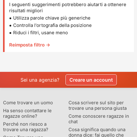
I seguenti suggerimenti potrebbero aiutarti a ottenere
risultati migliori
Utilizza parole chiave più generiche
Controlla l'ortografia della posizione
Riduci i filtri, usane meno
Reimposta filtro →
Sei una agenzia?
Creare un account
Come trovare un uomo
Cosa scrivere sul sito per
trovare una persona giusta
Ha senso contattare le
ragazze online?
Come conoscere ragazze in
chat
Perché non riesco a
trovare una ragazza?
Cosa significa quando una
donna dice: fai quello che