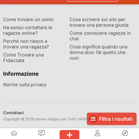
Come trovare un uomo
Cosa scrivere sul sito per
trovare una persona giusta
Ha senso contattare le
ragazze online?
Come conoscere ragazze in
chat
Perché non riesco a
trovare una ragazza?
Cosa significa quando una
donna dice: fai quello che
Come Trovare una
vuoi
Fidanzata
Informazione
Norme sulla privacy
Contattaci
Filtra i risultati
Copyright © 2026 donne-single.com Tutti i diritti riservati.