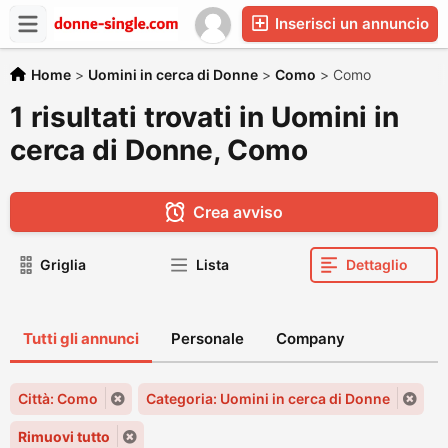
Inserisci un annuncio
Home
>
Uomini in cerca di Donne
>
Como
>
Como
1 risultati trovati in Uomini in
cerca di Donne, Como
Crea avviso
Griglia
Lista
Dettaglio
Tutti gli annunci
Personale
Company
Città: Como
Categoria: Uomini in cerca di Donne
Rimuovi tutto