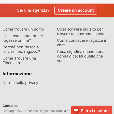
Sei una agenzia?
Creare un account
Come trovare un uomo
Cosa scrivere sul sito per
trovare una persona giusta
Ha senso contattare le
ragazze online?
Come conoscere ragazze in
chat
Perché non riesco a
trovare una ragazza?
Cosa significa quando una
donna dice: fai quello che
Come Trovare una
vuoi
Fidanzata
Informazione
Norme sulla privacy
Contattaci
Filtra i risultati
Copyright © 2026 donne-single.com Tutti i diritti riservati.