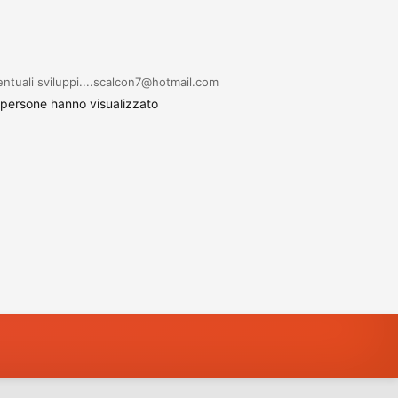
tuali sviluppi....scalcon7@hotmail.com
 persone hanno visualizzato