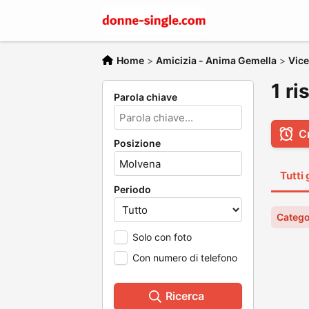
Home
>
Amicizia - Anima Gemella
>
Vic
1 ri
Parola chiave
C
Posizione
Tutti 
Periodo
Catego
Solo con foto
Con numero di telefono
Ricerca