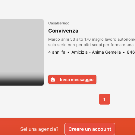
Casalserugo
Convivenza
Marco anni 53 alto 170 magro lavoro autonomo
solo serie non per altri scopi per formare una 
4 anni fa
Amicizia - Anima Gemella
846
Invia messaggio
1
Sei una agenzia?
Creare un account