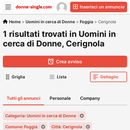
Inserisci un annuncio
Home
>
Uomini in cerca di Donne
>
Foggia
>
Cerignola
1 risultati trovati in Uomini in
cerca di Donne, Cerignola
Crea avviso
Griglia
Lista
Dettaglio
Tutti gli annunci
Personale
Company
Categoria: Uomini in cerca di Donne
Comune: Foggia
Città: Cerignola