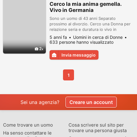
Cerco la mia anima gemella.
Vivo in Germania
Sono un uomo di 43 anni Separato
prossimo al divorzio. Cerco una Donna per
relazione seria e duratura io vivo in
Germania Con buon Lavoro.
5 anni fa
Uomini in cerca di Donne
633 persone hanno visualizzato
2
Invia messaggio
1
Sei una agenzia?
Creare un account
Come trovare un uomo
Cosa scrivere sul sito per
trovare una persona giusta
Ha senso contattare le