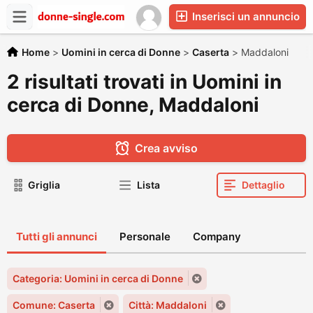
Inserisci un annuncio
Home
>
Uomini in cerca di Donne
>
Caserta
>
Maddaloni
2 risultati trovati in Uomini in
cerca di Donne, Maddaloni
Crea avviso
Griglia
Lista
Dettaglio
Tutti gli annunci
Personale
Company
Categoria: Uomini in cerca di Donne
Comune: Caserta
Città: Maddaloni