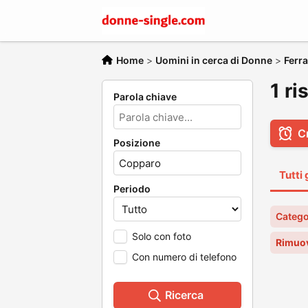
Home
>
Uomini in cerca di Donne
>
Ferra
1 ri
Parola chiave
C
Posizione
Tutti 
Periodo
Catego
Solo con foto
Rimuov
Con numero di telefono
Ricerca