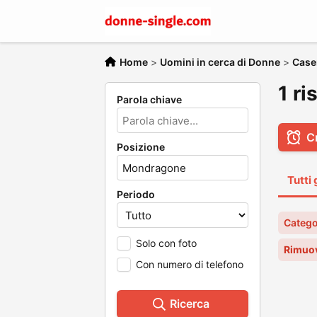
Home
>
Uomini in cerca di Donne
>
Case
1 ri
Parola chiave
C
Posizione
Tutti 
Periodo
Catego
Solo con foto
Rimuov
Con numero di telefono
Ricerca