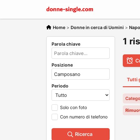
Home
>
Donne in cerca di Uomini
>
Napo
1 ri
Parola chiave
C
Posizione
Tutti 
Periodo
Catego
Solo con foto
Rimuov
Con numero di telefono
Ricerca