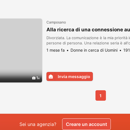
Camposano
Alla ricerca di una connessione a
Divorziata. La comunicazione è la mia priorità
persone di persona. Una relazione seria è all'
1 mese fa
Donne in cerca di Uomini
191
Invia messaggio
1
1
Sei una agenzia?
Creare un account