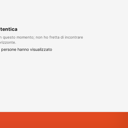
utentica
 in questo momento; non ho fretta di incontrare
orizzonte.
 persone hanno visualizzato