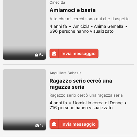
Cinecittà
Amiamoci e basta
A te che mi cerchi sono qui che ti aspetto
4 anni fa
Amicizia - Anima Gemella
696 persone hanno visualizzato
Invia messaggio
5
Anguillara Sabazia
Ragazzo serio cercò una
ragazza seria
Ragazzo serio cercò una ragazza seria
4 anni fa
Uomini in cerca di Donne
716 persone hanno visualizzato
Invia messaggio
1