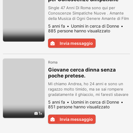
Nuove .
Single 47 Anni Di Roma sono qui per
Conoscenze Simpatiche Nuove . Amante
della Musica di Ogni Genere Amante di Film
Americani
5 anni fa
Uomini in cerca di Donne
885 persone hanno visualizzato
Invia messaggio
Roma
Giovane cerca dinna senza
poche pretese.
Mi chiamo Andrea, ho 24 anni e sono un
ragazzo molto timido, ma se sai rompere
gradatamente il ghiaccio, mi faresti sbavare
per averti.
5 anni fa
Uomini in cerca di Donne
851 persone hanno visualizzato
1
Invia messaggio