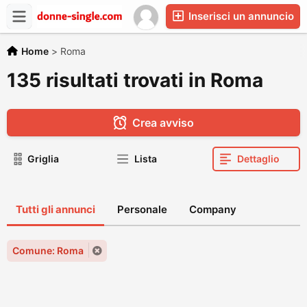
Inserisci un annuncio
Home
>
Roma
135 risultati trovati in Roma
Crea avviso
Griglia
Lista
Dettaglio
Tutti gli annunci
Personale
Company
Comune: Roma