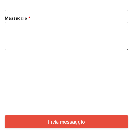
Messaggio
*
Invia messaggio