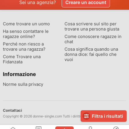
Sei una agenzia?
Creare un account
Come trovare un uomo
Cosa scrivere sul sito per
trovare una persona giusta
Ha senso contattare le
ragazze online?
Come conoscere ragazze in
chat
Perché non riesco a
trovare una ragazza?
Cosa significa quando una
donna dice: fai quello che
Come Trovare una
vuoi
Fidanzata
Informazione
Norme sulla privacy
Contattaci
Filtra i risultati
Copyright © 2026 donne-single.com Tutti i diritti riservati.