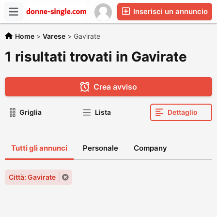
Inserisci un annuncio
Home
>
Varese
>
Gavirate
1 risultati trovati in Gavirate
Crea avviso
Griglia
Lista
Dettaglio
Tutti gli annunci
Personale
Company
Città: Gavirate