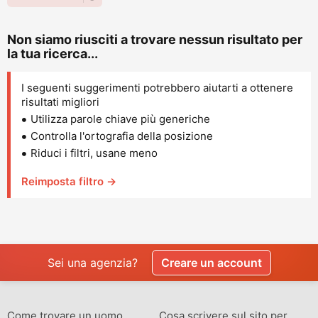
Non siamo riusciti a trovare nessun risultato per
la tua ricerca...
I seguenti suggerimenti potrebbero aiutarti a ottenere
risultati migliori
Utilizza parole chiave più generiche
Controlla l'ortografia della posizione
Riduci i filtri, usane meno
Reimposta filtro →
Sei una agenzia?
Creare un account
Come trovare un uomo
Cosa scrivere sul sito per