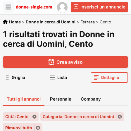
Inserisci un annuncio
Home
>
Donne in cerca di Uomini
>
Ferrara
>
Cento
1 risultati trovati in Donne in
cerca di Uomini, Cento
Crea avviso
Griglia
Lista
Dettaglio
Tutti gli annunci
Personale
Company
Città: Cento
Categoria: Donne in cerca di Uomini
Rimuovi tutto