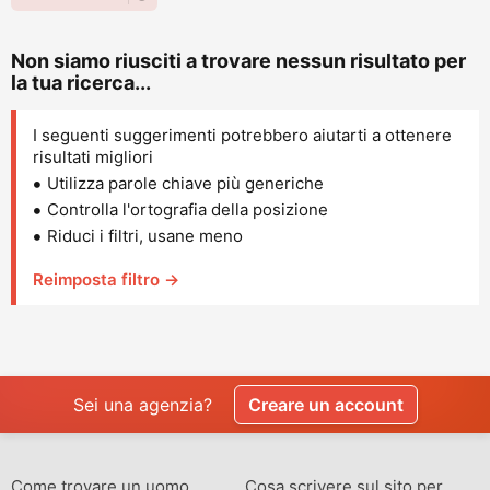
Non siamo riusciti a trovare nessun risultato per
la tua ricerca...
I seguenti suggerimenti potrebbero aiutarti a ottenere
risultati migliori
Utilizza parole chiave più generiche
Controlla l'ortografia della posizione
Riduci i filtri, usane meno
Reimposta filtro →
Sei una agenzia?
Creare un account
Come trovare un uomo
Cosa scrivere sul sito per