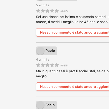
5 anni fa
(0 di 5)
Sei una donna bellissima e stupenda sembri un
amore, ti meriti il meglio. Io ho 46 anni e sono
Nessun commento è stato ancora aggiun
Paolo
4 anni fa
(0 di 5)
Ma in quanti paesi è profili sociali stai, se d
meglio
Nessun commento è stato ancora aggiun
Fabio