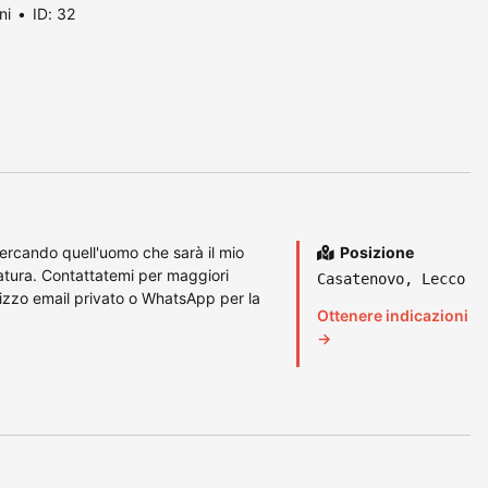
ni
ID: 32
cercando quell'uomo che sarà il mio
Posizione
atura. Contattatemi per maggiori
Casatenovo, Lecco
irizzo email privato o WhatsApp per la
Ottenere indicazioni
→