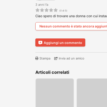
3 anni fa
(0 di 5)
Ciao spero di trovare una donna con cui instau
Nessun commento è stato ancora aggiun
Aggiungi un commento
Stampa
Invia ad un amico
Articoli correlati