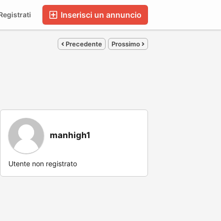
Inserisci un annuncio
egistrati
Precedente
Prossimo
manhigh1
Utente non registrato