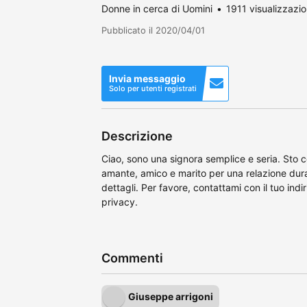
Donne in cerca di Uomini
1911 visualizzazio
Pubblicato il 2020/04/01
Invia messaggio
Solo per utenti registrati
Descrizione
Ciao, sono una signora semplice e seria. Sto 
amante, amico e marito per una relazione dur
dettagli. Per favore, contattami con il tuo ind
privacy.
Commenti
Giuseppe arrigoni