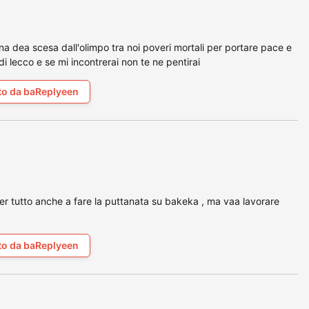
a dea scesa dall'olimpo tra noi poveri mortali per portare pace e
 di lecco e se mi incontrerai non te ne pentirai
to da baReplyeen
a per tutto anche a fare la puttanata su bakeka , ma vaa lavorare
to da baReplyeen