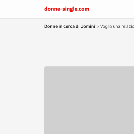
Donne in cerca di Uomini
>
Voglio una relazi