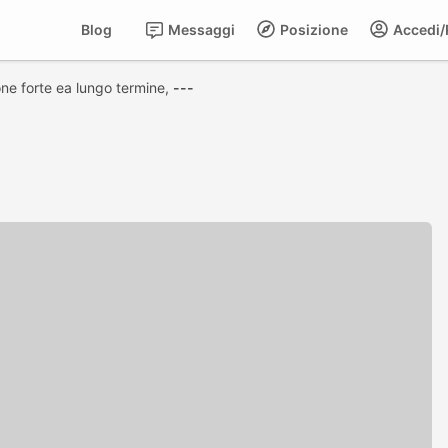
Blog
Messaggi
Posizione
Accedi/R
one forte ea lungo termine,
---