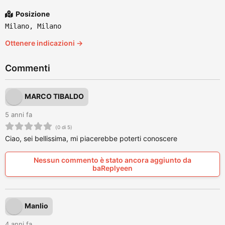
Posizione
Milano, Milano
Ottenere indicazioni →
Commenti
MARCO TIBALDO
5 anni fa
(0 di 5)
Ciao, sei bellissima, mi piacerebbe poterti conoscere
Nessun commento è stato ancora aggiunto da
baReplyeen
Manlio
4 anni fa