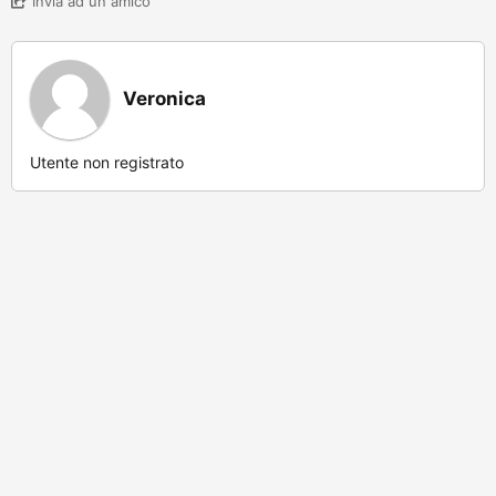
Invia ad un amico
Veronica
Utente non registrato