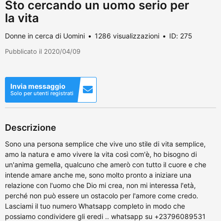
Sto cercando un uomo serio per
la vita
Donne in cerca di Uomini
1286 visualizzazioni
ID: 275
Pubblicato il 2020/04/09
Invia messaggio
Solo per utenti registrati
Descrizione
Sono una persona semplice che vive uno stile di vita semplice,
amo la natura e amo vivere la vita così com'è, ho bisogno di
un'anima gemella, qualcuno che amerò con tutto il cuore e che
intende amare anche me, sono molto pronto a iniziare una
relazione con l'uomo che Dio mi crea, non mi interessa l'età,
perché non può essere un ostacolo per l'amore come credo.
Lasciami il tuo numero Whatsapp completo in modo che
possiamo condividere gli eredi .. whatsapp su +23796089531