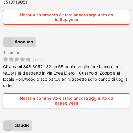
3510719051
Nessun commento è stato ancora aggiunto da
baReplyeen
Anonimo
4 anni fa
(0 di 5)
Chiamami 348 6957 132 ho 55 anni e voglio fare l amore con
te...ora !!!!ti aspetto in via Enea Ellero 1 Cusano di Zoppola al
locale Hollywood disco bar...vieni ti aspetto sono carico di voglia
di te
Nessun commento è stato ancora aggiunto da
baReplyeen
claudio