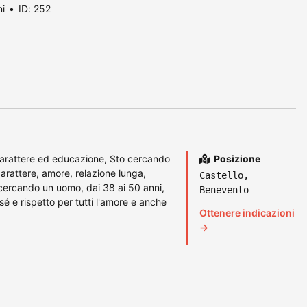
ni
ID: 252
 carattere ed educazione, Sto cercando
Posizione
 carattere, amore, relazione lunga,
Castello,
cercando un uomo, dai 38 ai 50 anni,
Benevento
sé e rispetto per tutti l'amore e anche
Ottenere indicazioni
→