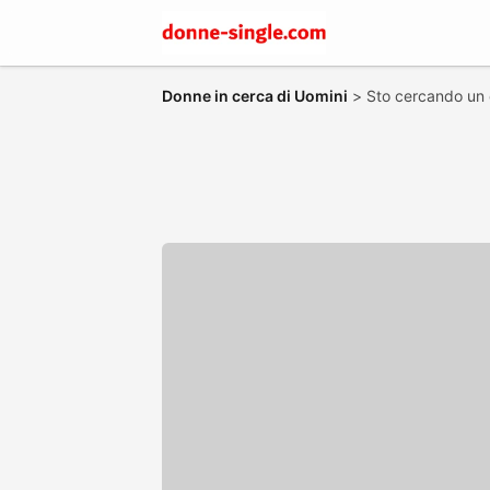
Donne in cerca di Uomini
>
Sto cercando un 