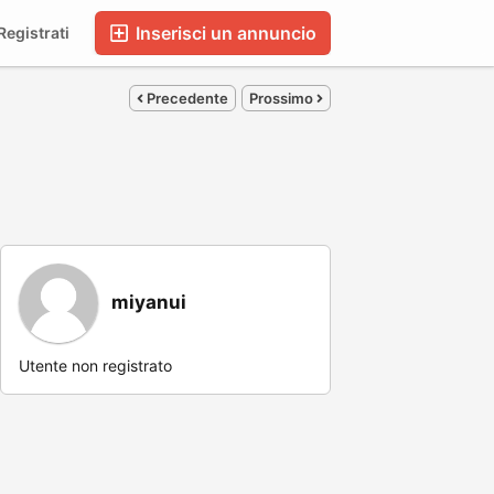
Inserisci un annuncio
egistrati
Precedente
Prossimo
miyanui
Utente non registrato