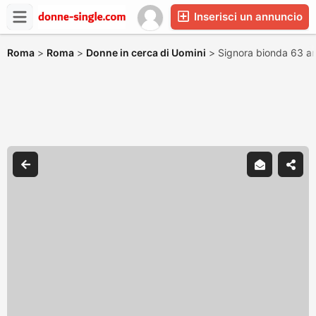
Inserisci un annuncio
Roma
>
Roma
>
Donne in cerca di Uomini
>
Signora bionda 63 an