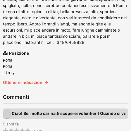
spigliata, colta, conoscerebbe coetaneo esclusivamente di Roma
(e non di altre regioni o città), bella presenza, alto, sportivo,
elegante, colto e divertente, con vari interessi da condividere nel
tempo libero. Adoro i grandi viaggi, ma anche le gite e le
escursioni, mi piace andare in moto, fare lunghe camminate o
andare in bici, mi piace tantissimo sciare, ballare e poi mi
piacciono i ristorantini. cell.: 348/6458888
Posizione
Roma
Roma
Italy
Ottenere indicazioni →
Commenti
Ciao! Sei molto carina,ti scoperei volentieri! Quando ci ved
5 anni fa