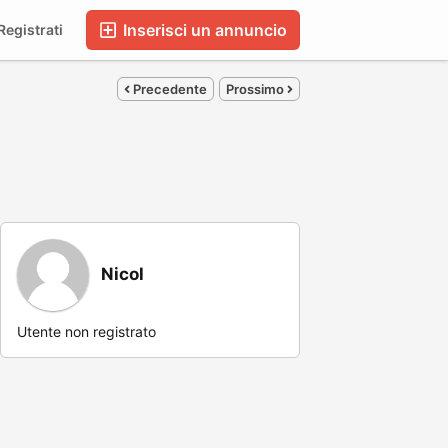
Inserisci un annuncio
egistrati
Precedente
Prossimo
Nicol
Utente non registrato