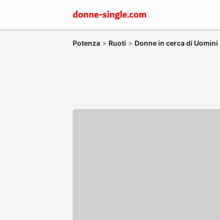
Potenza
>
Ruoti
>
Donne in cerca di Uomini