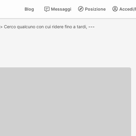
Blog
Messaggi
Posizione
Accedi/R
>
Cerco qualcuno con cui ridere fino a tardi,
---