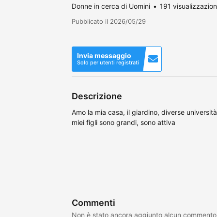
Donne in cerca di Uomini
191 visualizzazion
Pubblicato il 2026/05/29
Invia messaggio
Solo per utenti registrati
Descrizione
Amo la mia casa, il giardino, diverse universit
miei figli sono grandi, sono attiva
Commenti
Non è stato ancora aggiunto alcun commento