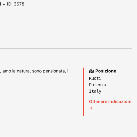
i
ID: 3678
à, amo la natura, sono pensionata, i
Posizione
Ruoti
Potenza
Italy
Ottenere indicazioni
→