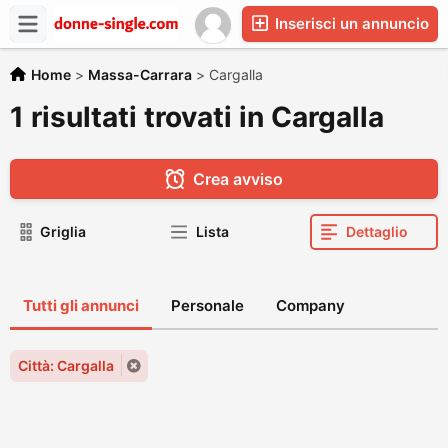
Inserisci un annuncio
Home
>
Massa-Carrara
>
Cargalla
1 risultati trovati in Cargalla
Crea avviso
Griglia
Lista
Dettaglio
Tutti gli annunci
Personale
Company
Città: Cargalla