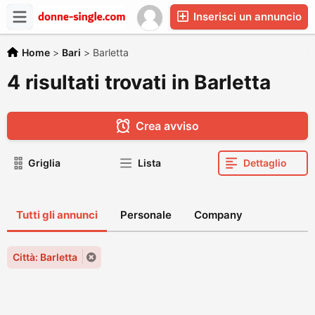
Inserisci un annuncio
Home
>
Bari
>
Barletta
4 risultati trovati in Barletta
Crea avviso
Griglia
Lista
Dettaglio
Tutti gli annunci
Personale
Company
Città: Barletta