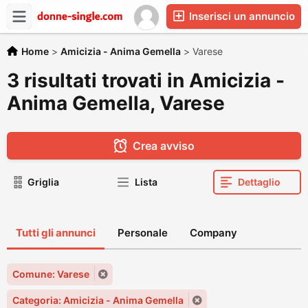
Inserisci un annuncio
Home
>
Amicizia - Anima Gemella
>
Varese
3 risultati trovati in Amicizia -
Anima Gemella, Varese
Crea avviso
Griglia
Lista
Dettaglio
Tutti gli annunci
Personale
Company
Comune: Varese
Categoria: Amicizia - Anima Gemella