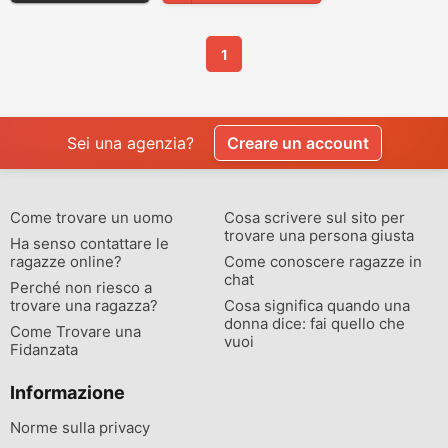
1
Sei una agenzia?
Creare un account
Come trovare un uomo
Cosa scrivere sul sito per
trovare una persona giusta
Ha senso contattare le
ragazze online?
Come conoscere ragazze in
chat
Perché non riesco a
trovare una ragazza?
Cosa significa quando una
donna dice: fai quello che
Come Trovare una
vuoi
Fidanzata
Informazione
Norme sulla privacy