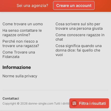
Sei una agenzia?
Creare un account
Come trovare un uomo
Cosa scrivere sul sito per
trovare una persona giusta
Ha senso contattare le
ragazze online?
Come conoscere ragazze in
chat
Perché non riesco a
trovare una ragazza?
Cosa significa quando una
donna dice: fai quello che
Come Trovare una
vuoi
Fidanzata
Informazione
Norme sulla privacy
Contattaci
Filtra i risultati
Copyright © 2026 donne-single.com Tutti i diritti riservati.