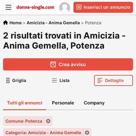
Inserisci un annuncio
Home
>
Amicizia - Anima Gemella
>
Potenza
2 risultati trovati in Amicizia -
Anima Gemella, Potenza
Crea avviso
Griglia
Lista
Dettaglio
Tutti gli annunci
Personale
Company
Comune: Potenza
Categoria: Amicizia - Anima Gemella