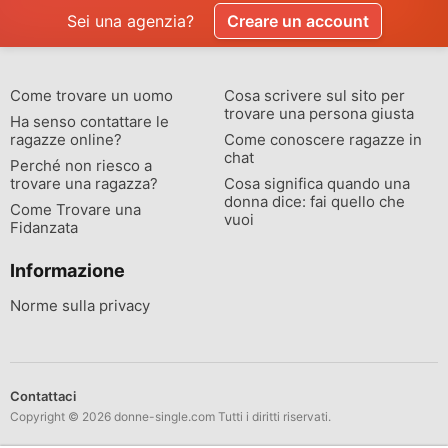
Sei una agenzia?
Creare un account
Come trovare un uomo
Cosa scrivere sul sito per
trovare una persona giusta
Ha senso contattare le
ragazze online?
Come conoscere ragazze in
chat
Perché non riesco a
trovare una ragazza?
Cosa significa quando una
donna dice: fai quello che
Come Trovare una
vuoi
Fidanzata
Informazione
Norme sulla privacy
Contattaci
Copyright © 2026 donne-single.com Tutti i diritti riservati.