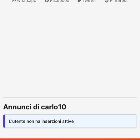
Whatsapp
Faceboox
Twitter
Pinterest
Annunci di carlo10
L'utente non ha inserzioni attive