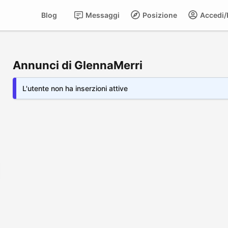
Blog
Messaggi
Posizione
Accedi/R
Annunci di GlennaMerri
L'utente non ha inserzioni attive