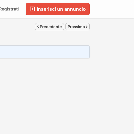
Inserisci un annuncio
egistrati
Precedente
Prossimo